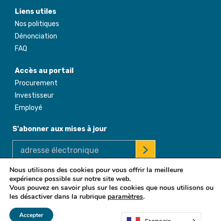
Liens utiles
Nos politiques
Dénonciation
FAQ
Accès au portail
Procurement
Investisseur
Employé
S'abonner aux mises à jour
Nous utilisons des cookies pour vous offrir la meilleure
expérience possible sur notre site web.
© 2026 Africa Enterprise Challenge Fund. All Rights Reserved
Vous pouvez en savoir plus sur les cookies que nous utilisons ou
les désactiver dans la rubrique
paramètres
.
Accepter