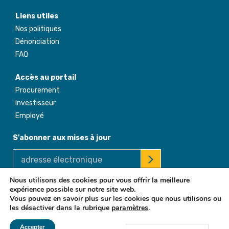
Liens utiles
Nos politiques
Dénonciation
FAQ
Accès au portail
Procurement
Investisseur
Employé
S'abonner aux mises à jour
Nous utilisons des cookies pour vous offrir la meilleure
expérience possible sur notre site web.
© 2026 Africa Enterprise Challenge Fund. All Rights Reserved
Vous pouvez en savoir plus sur les cookies que nous utilisons ou
les désactiver dans la rubrique
paramètres
.
Accepter