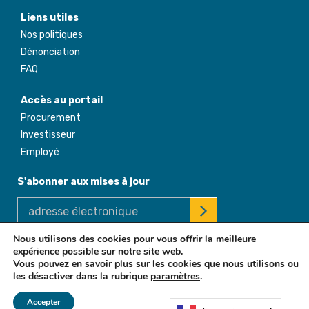
Liens utiles
Nos politiques
Dénonciation
FAQ
Accès au portail
Procurement
Investisseur
Employé
S'abonner aux mises à jour
Nous utilisons des cookies pour vous offrir la meilleure
expérience possible sur notre site web.
© 2026 Africa Enterprise Challenge Fund. All Rights Reserved
Vous pouvez en savoir plus sur les cookies que nous utilisons ou
les désactiver dans la rubrique
paramètres
.
Accepter