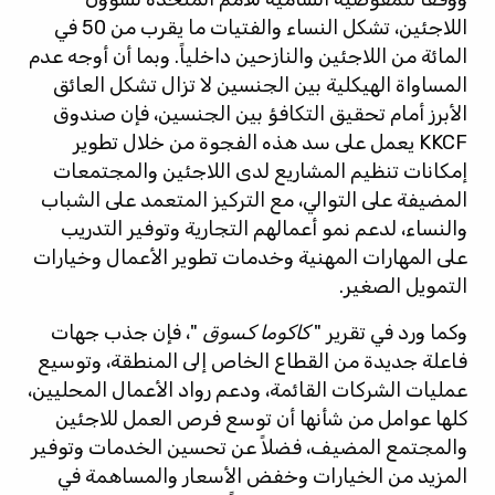
اللاجئين، تشكل النساء والفتيات ما يقرب من 50 في
المائة من اللاجئين والنازحين داخلياً. وبما أن أوجه عدم
المساواة الهيكلية بين الجنسين لا تزال تشكل العائق
الأبرز أمام تحقيق التكافؤ بين الجنسين، فإن صندوق
KKCF يعمل على سد هذه الفجوة من خلال تطوير
إمكانات تنظيم المشاريع لدى اللاجئين والمجتمعات
المضيفة على التوالي، مع التركيز المتعمد على الشباب
والنساء، لدعم نمو أعمالهم التجارية وتوفير التدريب
على المهارات المهنية وخدمات تطوير الأعمال وخيارات
التمويل الصغير.
وكما ورد في تقرير "
كاكوما كسوق
"، فإن جذب جهات
فاعلة جديدة من القطاع الخاص إلى المنطقة، وتوسيع
عمليات الشركات القائمة، ودعم رواد الأعمال المحليين،
كلها عوامل من شأنها أن توسع فرص العمل للاجئين
والمجتمع المضيف، فضلاً عن تحسين الخدمات وتوفير
المزيد من الخيارات وخفض الأسعار والمساهمة في