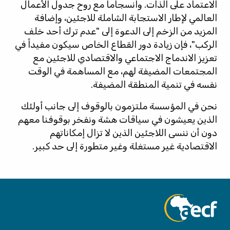
الاعتماد على الذات. وانسجاماً مع روح جدول الأعمال
العالمي لإطار الاستجابة الشاملة للاجئين، وإضافة
المزيد من الزخم إلى الدعوة إلى "عدم ترك أحد خلف
الركب"، فإن زيادة دور القطاع الخاص سيكون مفيداً في
تعزيز الاندماج الاجتماعي والاقتصادي للاجئين مع
المجتمعات المضيفة لهم، مع المساهمة في الوقت
نفسه في تنمية المنطقة المضيفة.
نحن في المؤسسة ملتزمون بالوقوف إلى جانب أولئك
الذين يعيشون في سياقات هشة ونفخر بوقوفنا معهم
دون أن ننسى اللاجئين الذين لا تزال إمكاناتهم
الاقتصادية غير مستغلة وغير متطورة إلى حد كبير.