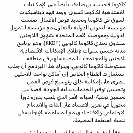
كاكوما فحسب، بل صادقت أيضاً على الإمكانيات
اللامتناهية لكاكوما كسوق. وبعد فهم ديناميكيات
السوق في كاكوما وتحديد فرص الأعمال، صممت
مؤسسة التمويل الدولية بالتعاون مع مؤسسة التمويل
الدولية ومفوضية الأمم المتحدة لشؤون اللاجئين
صندوق تحدي كاكوما كالوبيي (KKCF)
، وهو برنامج
مدته خمس سنوات لإطلاق الإمكانات الاقتصادية
للاجئين والمجتمعات المضيفة لهم في منطقة
مستوطنة كاكوما كالوبيي. ويدرك هذا البرنامج أن جذب
استثمارات القطاع الخاص إلى أماكن تواجد اللاجئين
ينطوي على إمكانية خلق وتوسيع فرص العمل
وتحسين توفير الخدمات عالية الجودة، فضلاً عن
تحسين نوعية الحياة، الأمر الذي يلعب بدوره دوراً
محورياً في تعزيز الاعتماد على الذات والاندماج
الاجتماعي والاقتصادي مع المساهمة الإيجابية في
تنمية المنطقة المضيفة.
ووفقاً للمفوضية السامية للأمم المتحدة لشؤون