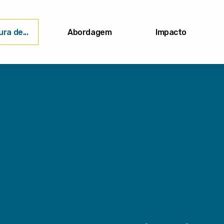
ra de...
Abordagem
Impacto