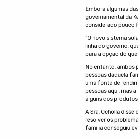
Embora algumas das 
governamental da Ke
considerado pouco fi
"O novo sistema solar
linha do governo, qu
para a opção do que
No entanto, ambos p
pessoas daquela famí
uma fonte de rendim
pessoas aqui, mas a 
alguns dos produtos
A Sra. Ocholla disse
resolver os problem
família conseguiu ev