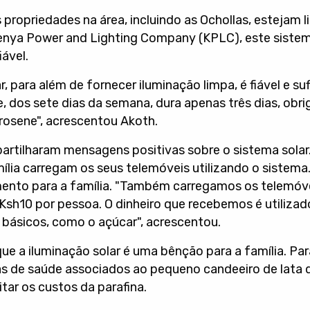
propriedades na área, incluindo as Ochollas, estejam 
nya Power and Lighting Company (KPLC), este siste
ável.
, para além de fornecer iluminação limpa, é fiável e su
e, dos sete dias da semana, dura apenas três dias, ob
rosene", acrescentou Akoth.
artilharam mensagens positivas sobre o sistema solar.
lia carregam os seus telemóveis utilizando o sistema
ento para a família. "Também carregamos os telemóve
Ksh10 por pessoa. O dinheiro que recebemos é utiliza
 básicos, como o açúcar", acrescentou.
 que a iluminação solar é uma bênção para a família. Par
as de saúde associados ao pequeno candeeiro de lata 
itar os custos da parafina.