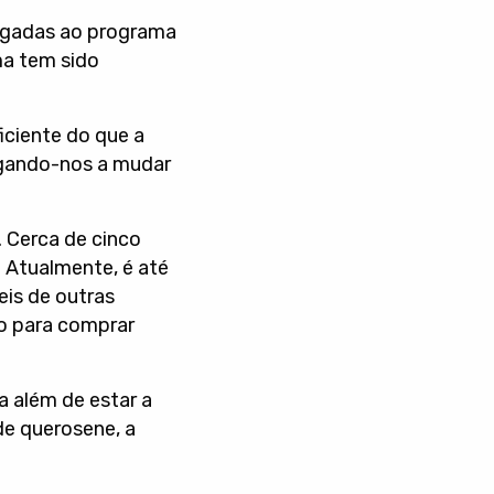
ligadas ao programa
ma tem sido
ficiente do que a
rigando-nos a mudar
 Cerca de cinco
. Atualmente, é até
is de outras
do para comprar
a além de estar a
de querosene, a