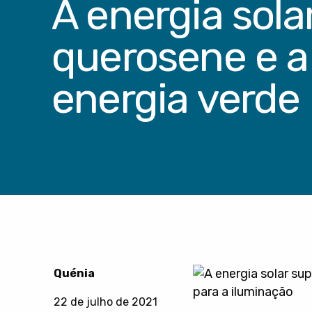
A energia sola
querosene e a
energia verde 
Quénia
22 de julho de 2021