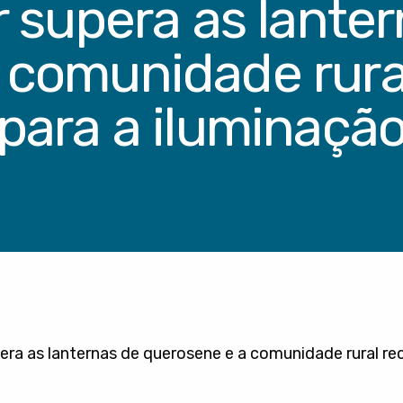
r supera as lante
 comunidade rural
para a iluminaçã