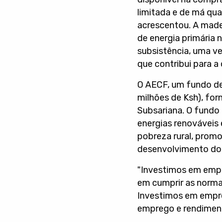
limitada e de má qua
acrescentou. A made
de energia primária 
subsistência, uma ve
que contribui para a
O AECF, um fundo de 
milhões de Ksh), for
Subsariana. O fundo
energias renováveis 
pobreza rural, promo
desenvolvimento do 
"Investimos em empre
em cumprir as normas
Investimos em empre
emprego e rendiment