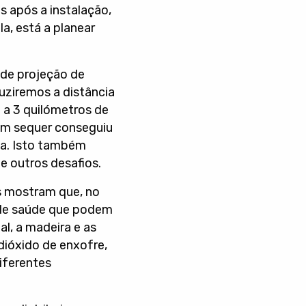
s após a instalação,
la, está a planear
 de projeção de
uziremos a distância
a a 3 quilómetros de
nem sequer conseguiu
ta. Isto também
de outros desafios.
s mostram que, no
 de saúde que podem
al, a madeira e as
dióxido de enxofre,
diferentes