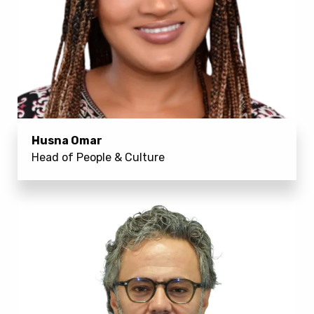
Husna Omar
Head of People & Culture