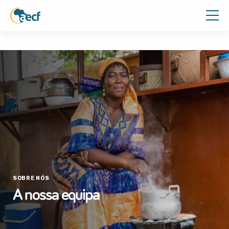
SOBRE NÓS
A nossa equipa