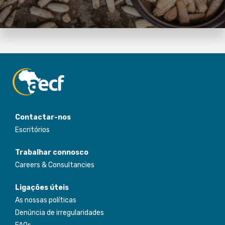
Ler mais
Ler mais
Contactar-nos
Escritórios
Trabalhar connosco
Careers & Consultancies
Ligações úteis
As nossas políticas
Denúncia de irregularidades