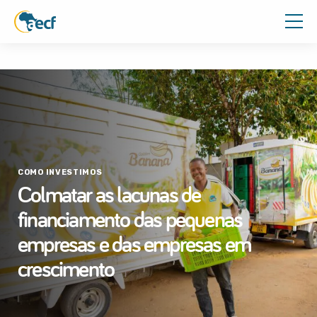
COMO INVESTIMOS
Colmatar as lacunas de
financiamento das pequenas
empresas e das empresas em
crescimento