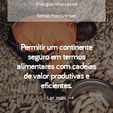
Energias renováveis
Temas transversais
Permitir um continente
seguro em termos
alimentares com cadeias
de valor produtivas e
eficientes.
Ler mais