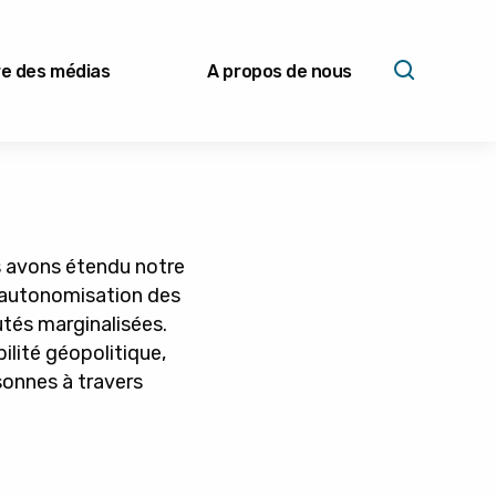
e des médias
A propos de nous
us avons étendu notre
l'autonomisation des
tés marginalisées.
ilité géopolitique,
rsonnes à travers