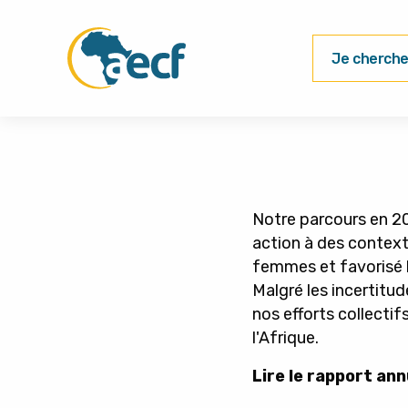
Je cherche 
Notre parcours en 20
action à des context
femmes et favorisé 
Malgré les incertitu
nos efforts collectif
l'Afrique.
Lire le rapport a