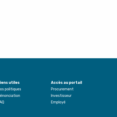
iens utiles
Accès au portail
os politiques
Procurement
énonciation
Investisseur
AQ
Employé