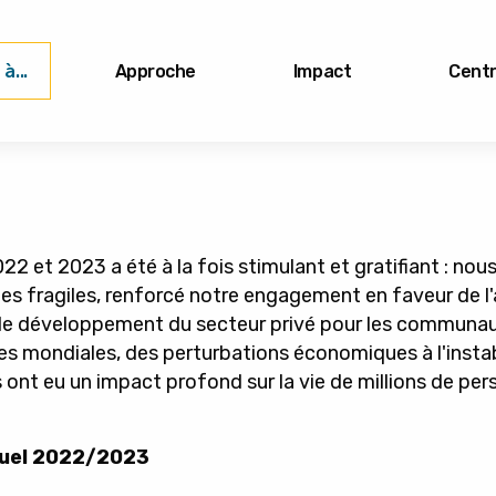
à...
Approche
Impact
Centr
22 et 2023 a été à la fois stimulant et gratifiant : no
es fragiles, renforcé notre engagement en faveur de 
le développement du secteur privé pour les communau
des mondiales, des perturbations économiques à l'instab
s ont eu un impact profond sur la vie de millions de pe
nnuel 2022/2023