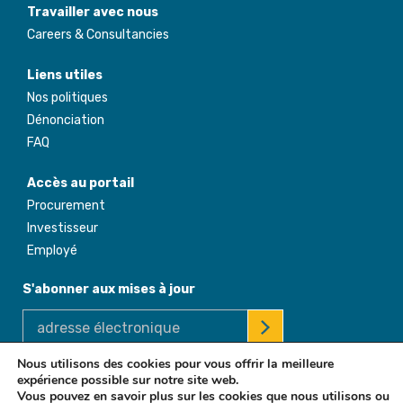
Travailler avec nous
Careers & Consultancies
Liens utiles
Nos politiques
Dénonciation
FAQ
Accès au portail
Procurement
Investisseur
Employé
S'abonner aux mises à jour
Nous utilisons des cookies pour vous offrir la meilleure
expérience possible sur notre site web.
© 2026 Africa Enterprise Challenge Fund. All Rights Reserved
Vous pouvez en savoir plus sur les cookies que nous utilisons ou