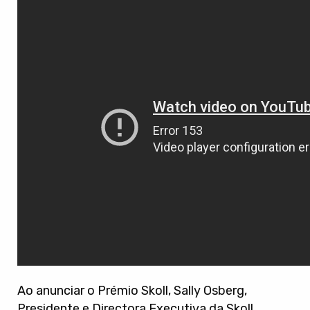
Ao anunciar o Prémio Skoll, Sally Osberg,
Presidente e Directora Executiva da Skoll