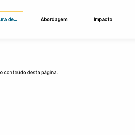
ra de...
Abordagem
Impacto
 o conteúdo desta página.