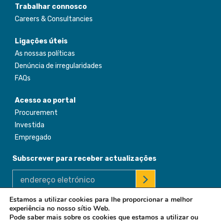
Trabalhar connosco
Careers & Consultancies
Ligações úteis
As nossas políticas
Denúncia de irregularidades
FAQs
Acesso ao portal
Procurement
Investida
Empregado
Subscrever para receber actualizações
Estamos a utilizar cookies para lhe proporcionar a melhor
experiência no nosso sítio Web.
© 2026 Africa Enterprise Challenge Fund. All Rights Reserved
Pode saber mais sobre os cookies que estamos a utilizar ou