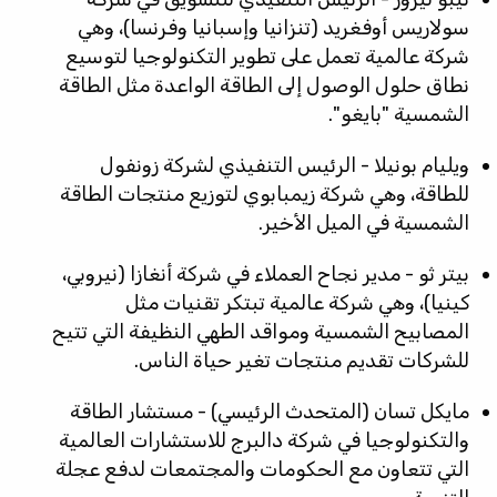
سولاريس أوفغريد (تنزانيا وإسبانيا وفرنسا)، وهي
شركة عالمية
تعمل على تطوير التكنولوجيا لتوسيع
نطاق حلول الوصول إلى الطاقة الواعدة مثل الطاقة
الشمسية "بايغو".
ويليام بونيلا - الرئيس التنفيذي لشركة زونفول
للطاقة، وهي
شركة زيمبابوي لتوزيع منتجات الطاقة
الشمسية في الميل الأخير.
بيتر
ثو - مدير نجاح العملاء في شركة أنغازا (نيروبي،
كينيا)، وهي شركة عالمية تبتكر تقنيات مثل
المصابيح الشمسية ومواقد الطهي النظيفة التي تتيح
للشركات تقديم منتجات تغير حياة الناس.
مايكل تسان (المتحدث الرئيسي) - مستشار الطاقة
والتكنولوجيا في شركة دالبرج للاستشارات العالمية
التي تتعاون مع الحكومات والمجتمعات لدفع عجلة