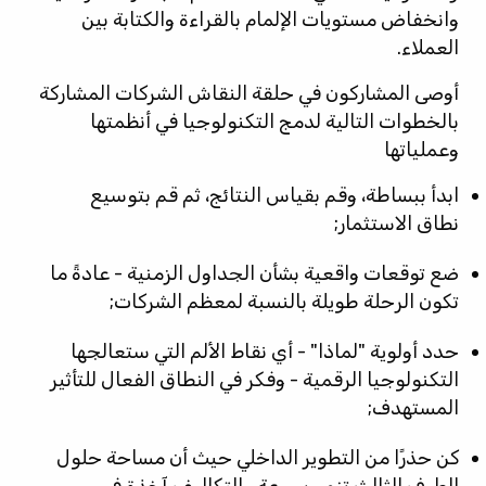
وانخفاض مستويات الإلمام بالقراءة والكتابة بين
العملاء.
أوصى المشاركون في حلقة النقاش الشركات المشاركة
بالخطوات التالية لدمج التكنولوجيا في أنظمتها
وعملياتها
ابدأ ببساطة، وقم بقياس النتائج، ثم قم بتوسيع
نطاق الاستثمار;
ضع توقعات واقعية بشأن الجداول الزمنية - عادةً ما
تكون الرحلة طويلة بالنسبة لمعظم الشركات;
حدد أولوية "لماذا" - أي نقاط الألم التي ستعالجها
التكنولوجيا الرقمية - وفكر في النطاق الفعال للتأثير
المستهدف;
كن حذرًا من التطوير الداخلي حيث أن مساحة حلول