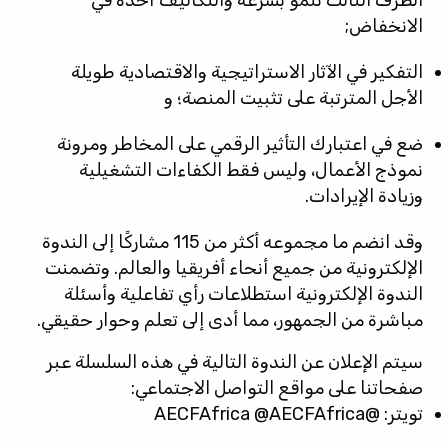
الطرف الثالث تنمو بسرعة والتكاليف آخذة في
الانخفاض;
التفكير في الآثار الاستراتيجية والاقتصادية طويلة
الأجل المترتبة على تثبيت المنصة؛ و
ضع في اعتبارك التأثير الرقمي على المخاطر ومرونة
نموذج الأعمال، وليس فقط الكفاءات التشغيلية
وزيادة الإيرادات.
وقد انضم ما مجموعه أكثر من 115 مشاركًا إلى الندوة
الإلكترونية من جميع أنحاء أفريقيا والعالم. وتضمنت
الندوة الإلكترونية استطلاعات رأي تفاعلية وأسئلة
مباشرة من الجمهور، مما أدى إلى تعلم وحوار حقيقي.
سيتم الإعلان عن الندوة التالية في هذه السلسلة عبر
صفحاتنا على مواقع التواصل الاجتماعي:
تويتر:
@AECFAfrica @AECFAfrica