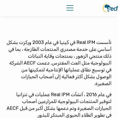
تأسست Real IPM في كينيا في عام 2003 وركزت بشكل
أساسي على خدمة مصدري المنتجات الطازجة ، بما في
ذلك منتجي الزهور ، بمنتجات وقاية النباتات
البيولوجية مثل العث المفترس. دعمت AECF الشركة
في توسيع نطاق عملياتها الإنتاجية لتمكينها من
الوصول بشكل أكثر فعالية إلى أصحاب الحيازات
الصغيرة.
في عام 2016 ، أنشأت Real IPM عمليات في تنزانيا
لتوفير المنتجات البيولوجية للمزارعين أصحاب
الحيازات الصغيرة وتم دعمها بشكل أكبر من قبل AECF
في تطوير الطلاء الحيوي المبتكر للبذور.