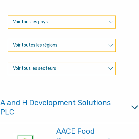
Filtrer par pays
Voir tous les pays
Filtrer par région
Voir toutes les régions
Filtrer par secteur
Voir tous les secteurs
A and H Development Solutions
PLC
AACE Food