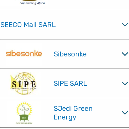
SEECO Mali SARL
Sibesonke
SIPE SARL
SJedi Green
Energy