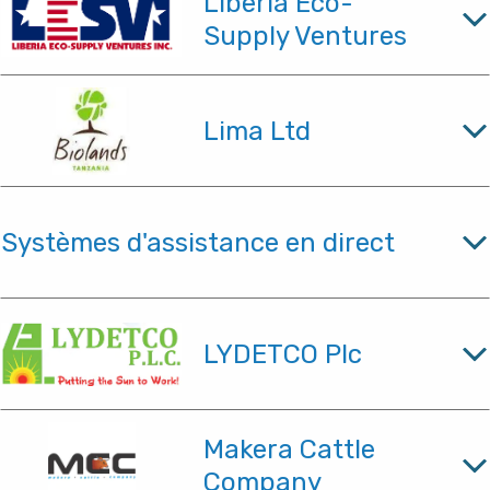
Liberia Eco-
Supply Ventures
Lima Ltd
Systèmes d'assistance en direct
LYDETCO Plc
Makera Cattle
Company