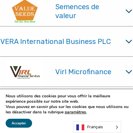
Semences de
valeur
VERA International Business PLC
Virl Microfinance
Nous utilisons des cookies pour vous offrir la meilleure
VITALITE Zambia
expérience possible sur notre site web.
Limited
Vous pouvez en savoir plus sur les cookies que nous utilisons ou
les désactiver dans la rubrique
paramètres
.
Accepter
Français
Water Forever International B.V