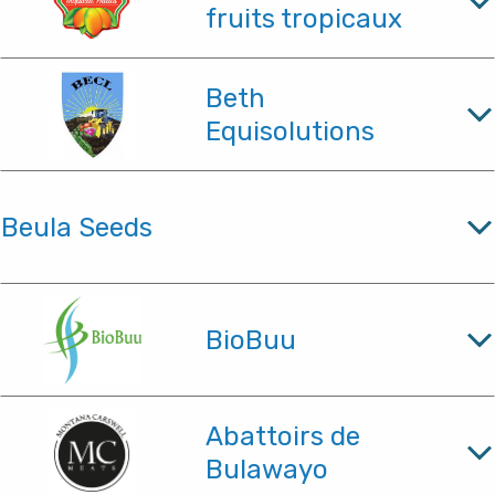
fruits tropicaux
Beth
Equisolutions
Beula Seeds
BioBuu
Abattoirs de
Bulawayo