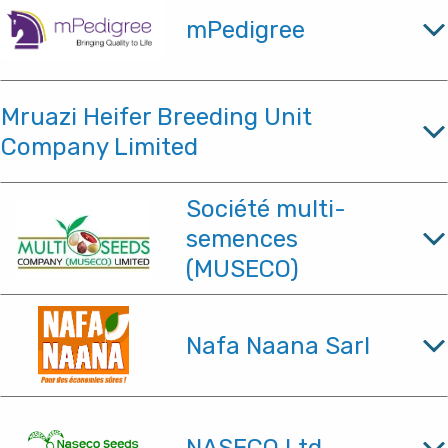
mPedigree
Mruazi Heifer Breeding Unit
Company Limited
Société multi-
semences
(MUSECO)
Nafa Naana Sarl