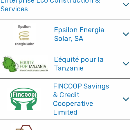
Enterprise Eco Construction &
Services
Epsilon Energia
Solar, SA
L'équité pour la
Tanzanie
FINCOOP Savings
& Credit
Cooperative
Limited