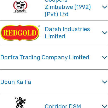
Zimbabwe (1992)
(Pvt) Ltd
Darsh Industries
Limited
Dorfra Trading Company Limited
Doun Ka Fa
Corridor DSM