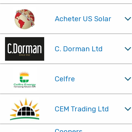
Acheter US Solar
C. Dorman Ltd
Celfre
CEM Trading Ltd
Coopers