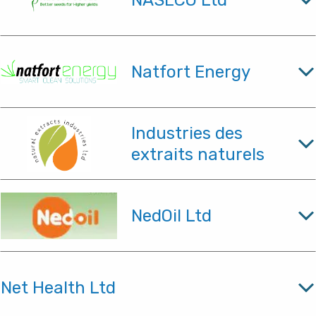
NASECO Ltd
Natfort Energy
Industries des
extraits naturels
NedOil Ltd
Net Health Ltd