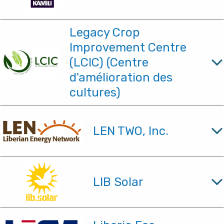
Legacy Crop
Improvement Centre
(LCIC) (Centre
d'amélioration des
cultures)
LEN TWO, Inc.
LIB Solar