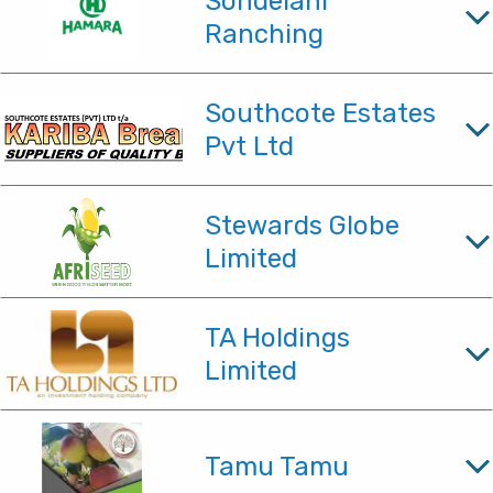
Sondelani
Ranching
Southcote Estates
Pvt Ltd
Stewards Globe
Limited
TA Holdings
Limited
Tamu Tamu