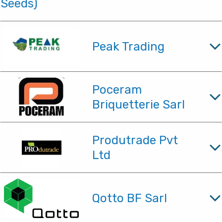
Seeds)
Peak Trading
Poceram
Briquetterie Sarl
Produtrade Pvt
Ltd
Qotto BF Sarl