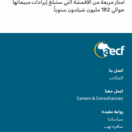
أمتار مربعة من الأقمشة التي ستبلغ إيرادات مبيعاتها
حوالي 182 مليون شيلدون سنوياً.
اتصل بنا
المكاتب
اعمل معنا
Careers & Consultancies
روابط مفيدة
سياساتنا
صافرة تهب