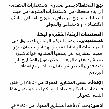
نهج المحفظة:
يسعى صندوق الاستثمارات المتقدمة
إلى بناء محفظة من الاستثمارات المتنوعة من حيث
المخاطر والتوزيع الجغرافي والتوزيع القطاعي والتأثير
الاقتصادي والاجتماعي والسوقي.
المجتمعات الريفية الفقيرة والهشة
كمستفيدين:
وينصب التركيز الرئيسي للصندوق على
المجتمعات الريفية الفقيرة والهشة. ويجب أن تظهر
جميع المشاريع التي يدعمها الصندوق فوائد كبيرة
ومباشرة لفقراء الريف. ويمكن تمويل المشاريع التي
تفيد فقراء الحضر شريطة أن تتماشى مع أهداف
البرنامج.
الإضافة:
تسعى المشاريع الممولة من AECF إلى خلق
فوائد اجتماعية واقتصادية لم تكن لتتحقق بدون هذا
الدعم التمويلي.
لا ضرر:
يجب أن تأخذ المشاريع الممولة من AECF في