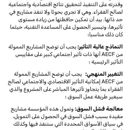
وقدرته على التنفيذ لتحقيق نتائج اقتصادية واجتماعية
لصالح الفقراء. وهي لا تجري بحوثا ولا تنفذ مشاريع في
حد ذاتها. بيد أن تمكين حافظتها من زيادة مستوى
تأثيرها، وتيسير الحصول على المساعدة التقنية، حيثما
كان ذلك مناسبا؛
النماذج عالية التأثير:
يجب أن توضح المشاريع الممولة
من AECF أنها ذات تأثير اجتماعي كبير على مقاييس
التأثير الرئيسية ؛
التغيير المنهجي:
يجب أن توضح المشاريع الممولة
من AECF إمكانية التأثير الاقتصادي والاجتماعي لصالح
الفقراء بما يتجاوز تأثيرها المباشر على المشروع والذي
سيغير طريقة عمل السوق ؛
معالجة فشل السوق:
وتمول هذه المؤسسة مشاريع
مقيدة بسبب فشل السوق في الحصول على التمويل،
في سياق الأسواق المحددة التي ستنفذ فيها وكذلك