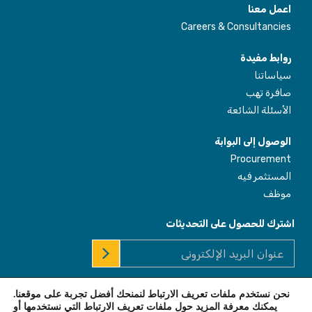
اعمل معنا
Careers & Consultancies
روابط مفيدة
سياساتنا
صافرة تهب
الأسئلة الشائعة
الوصول إلى البوابة
Procurement
المستثمر فيه
موظف
اشترك للحصول على التحديثات
نحن نستخدم ملفات تعريف الارتباط لنمنحك أفضل تجربة على موقعنا.
© 2026 Africa Enterprise Challenge Fund. All Rights Reserved
يمكنك معرفة المزيد حول ملفات تعريف الارتباط التي نستخدمها أو