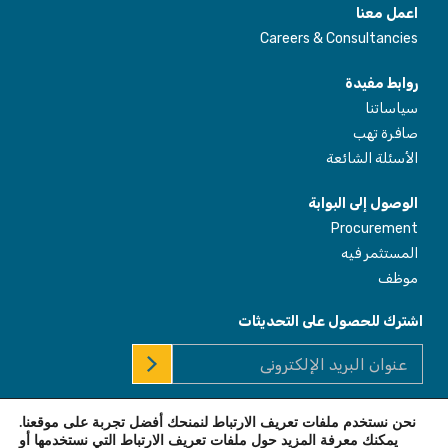
اعمل معنا
Careers & Consultancies
روابط مفيدة
سياساتنا
صافرة تهب
الأسئلة الشائعة
الوصول إلى البوابة
Procurement
المستثمر فيه
موظف
اشترك للحصول على التحديثات
نحن نستخدم ملفات تعريف الارتباط لنمنحك أفضل تجربة على موقعنا.
© 2026 Africa Enterprise Challenge Fund. All Rights Reserved
يمكنك معرفة المزيد حول ملفات تعريف الارتباط التي نستخدمها أو