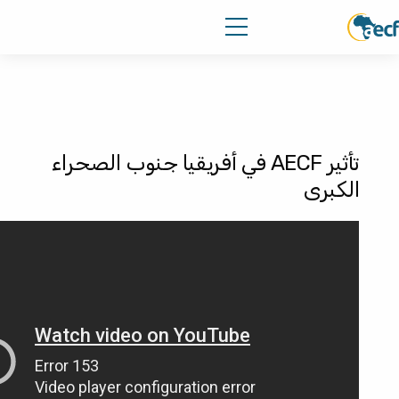
تأثير AECF في أفريقيا جنوب الصحراء
الكبرى