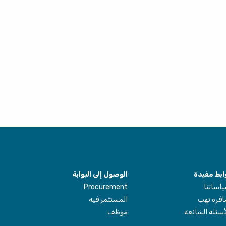
ابط مفيدة
الوصول إلى البوابة
اساتنا
Procurement
فرة تهب
المستثمر فيه
أسئلة الشائعة
موظف