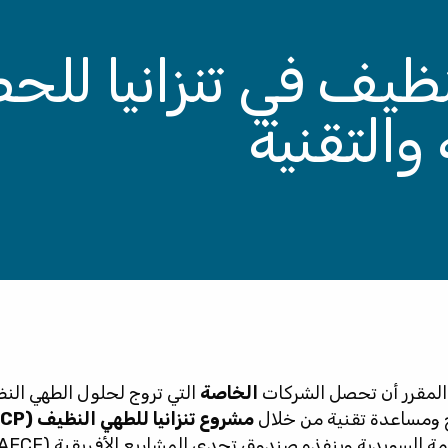
ظيف في تنزانيا للح
والتقنية
المقرر أن تحصل الشركات
الخاصة
التي تروج لحلول الطهي ال
ح ومساعدة تقنية من خلال
مشروع تنزانيا للطهي النظيف (TCCP)
السويدية وينفذه صندوق تحدي المشاريع الأفريقية (AECF).