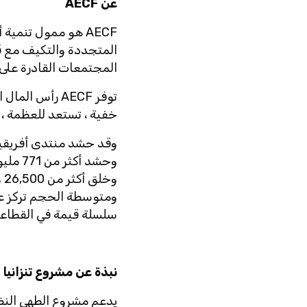
عن AECF
AECF هو ممول تنمية
المتجددة والتكيف مع قط
المجتمعات القادرة على
توفر AECF رأس
خفية ، تستعد للعظمة ، 
سلسلة قيمة في القطاعات 
نبذة عن مشروع تنزانيا لل