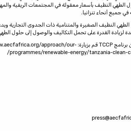
ل الطهي النظيف بأسعار معقولة في المجتمعات الريفية والم
ي جميع أنحاء تنزانيا.
طهي النظيف الصغيرة والمتنامية ذات الجدوى التجارية ويدعم 
دة لزيادة القدرة على تحمل التكاليف والوصول إلى حلول الطهي 
 قم بزيارة:
w.aecfafrica.org/approach/our-
programmes/renewable-energy/tanzania-clean-co
press@aecfafri