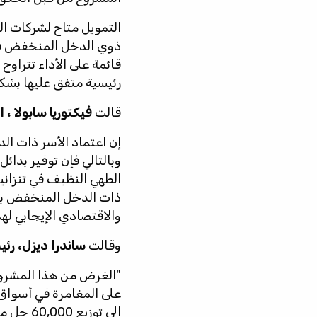
التمويل متاح لشركات ال
ذوي الدخل المنخفض في ا
رئيسية متفق عليها بشك
قالت
فيكتوريا سابولا ، ال
إن اعتماد الأسر ذات ال
وبالتالي فإن توفير بدائ
الطهي النظيف في تنزانيا
ذات الدخل المنخفض بحل
والاقتصادي الإيجابي له
وقالت
ساندرا ديزل، رئ
"الغرض من هذا المشروع