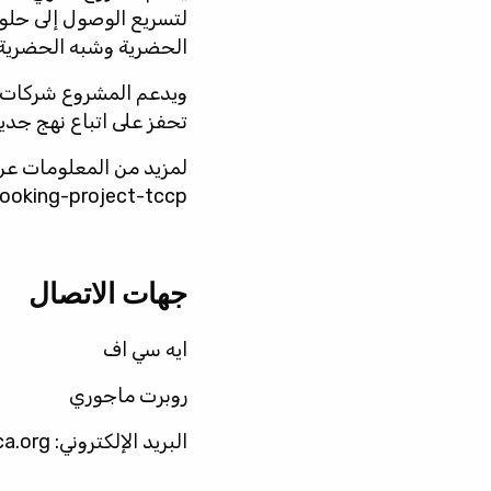
لتسريع الوصول إلى حلو
الحضرية وشبه الحضرية ف
ويدعم المشروع شركات ال
تحفز على اتباع نهج جدي
لمزيد من المعلومات عن برنامج TCCP
oking-project-tccp/
جهات الاتصال
ايه سي اف
روبرت ماجوري
البريد الإلكتروني:
ca.org