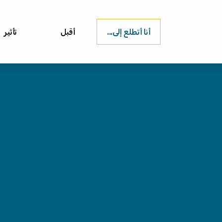
أنا أتطلع إلى...
أقبل
تأثير