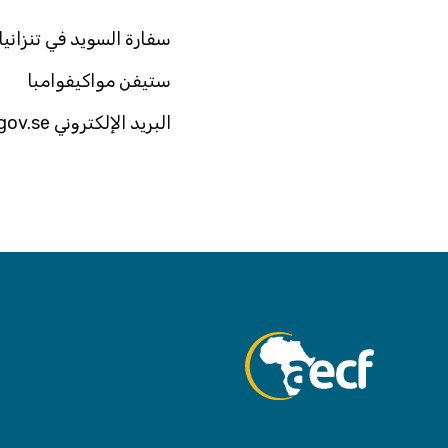
سفارة السويد في تنزانيا
ستيفن مواكيفوامبا
البريد الإلكتروني EoS TZ:
ov.se