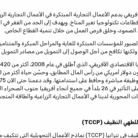
 أفريقي يدعم الأعمال التجارية المبتكرة في الأعمال التجارية الز
اعات تكنولوجيا تغير المناخ. ويهدف إلى الحد من الفقر في الم
 الصمود، وخلق فرص العمل من خلال تنمية القطاع الخاص.
 المال الصبور للمؤسسات المبتكرة للغاية والمراحل المبكرة والمتنا
ولكنها تكافح من أجل الوصول إلى التمويل من مصادر التمويل ال
المحورية لدينا في الأعمال التجارية الزراعية والطاقة المتجد
طهي النظيف (TCCP)
يدعم مشروع الطهي النظيف في تنزانيا (TCCP) نماذج الأعمال التحوي