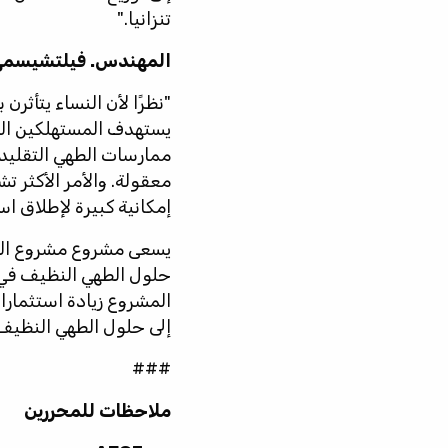
تنزانيا."
المهندس. فيلتشيسمي مرا
"نظرًا لأن النساء يتأثر
يستهدف المستهلكين الذ
ممارسات الطهي التقليد
معقولة. والأمر الأكثر ت
إمكانية كبيرة لإطلاق ا
يسعى مشروع مشروع الطهي
حلول الطهي النظيف في 
المشروع زيادة استثمارا
إلى حلول الطهي النظيف ف
###
ملاحظات للمحررين