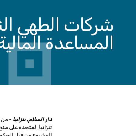
شركات الطهي الن
المساعدة المالية 
دار السلام,
تنزانيا
- من 
تنزانيا المتحدة على من
المشروع من قبل الحكومة 