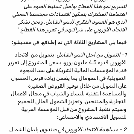
لتسريع نمو هذا القطاع يواصل تسليط الضوء على
اهتمامنا المشترك بتمكين اقتصادات مجتمعنا المحلي
الذي هو العمود الفقري للنمو الشامل. ونحن نشكر
الاتحاد الأوروبي على شراكتهم في تعزيز هذا القطاع
."
فيما يلي المشاريع الثلاثة التي تم إطلاقها في مقديشو:
1- التمويل من أجل النمو الشامل
: بتمويل من الاتحاد
الأوروبي قدره 4.5 مليون يورو، يسعى المشروع إلى تعزيز
قدرة المؤسسات المالية الشريكة على سد الفجوة
التمويلية في الصومال بما يضمن زيادة فرص الحصول
على التمويل من خلال توفير القروض الصغيرة
والمساعدة التقنية للنساء والشباب في مجال الأعمال
التجارية والمنتجين، وتعزيز الشمول المالي للجميع.
وسيتم تنفيذ المشروع من قبل المؤسسة العربية
للتمويل الاقتصادي والاجتماعي;
2 - مساهمة الاتحاد الأوروبي في صندوق
بلدان الشمال