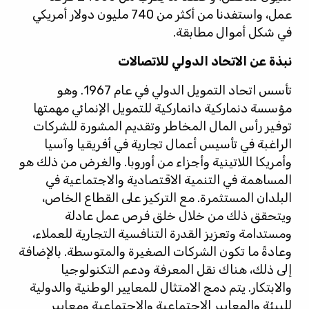
عمل، واستفدنا من أكثر من 740 مليون دولار أمريكي
في شكل أموال مطابقة.
نبذة عن الاتحاد الدولي للاتصالات
تأسس اتحاد التمويل الدولي في عام 1967. وهو
مؤسسة دنماركية دانماركية للتمويل الإنمائي مهمتها
توفير رأس المال المخاطر وتقديم المشورة للشركات
الراغبة في تأسيس أعمال تجارية في أفريقيا وآسيا
وأمريكا اللاتينية وأجزاء من أوروبا. والغرض من ذلك هو
المساهمة في التنمية الاقتصادية والاجتماعية في
البلدان المستثمرة. مع التركيز على القطاع الخاص،
ويتحقق ذلك من خلال خلق فرص عمل عادلة
ومستدامة وتعزيز القدرة التنافسية التجارية للعملاء،
وعادةً ما تكون الشركات الصغيرة والمتوسطة. بالإضافة
إلى ذلك، هناك نقل المعرفة ودعم التكنولوجيا
والابتكار. يتم دمج الامتثال للمعايير الوطنية والدولية
للبيئة والمعايير الاجتماعية والاجتماعية ومعايير