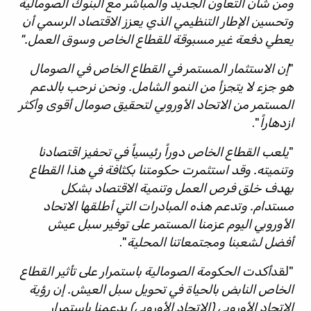
ومن شأن التعاون الجديد والمباشر مع البنوك الصومالية
وتحسين الإطار التنظيمي الذي يعزز الاقتصاد الرسمي أن
يعطي دفعة غير مسبوقة للقطاع الخاص وسوق العمل."
"
إن الاستثمار المستمر في القطاع الخاص في الصومال
هو جزء لا يتجزأ من النمو الشامل. ونحن نرحب بالدعم
المستمر من الاتحاد الأوروبي لتحقيق صومال أقوى وأكثر
ازدهاراً
".
"
يلعب القطاع الخاص دوراً رئيسياً في تحفيز اقتصادنا
وتنميته. وقد استثمرت حكومتنا بكثافة في هذا القطاع
بهدف خلق فرص العمل وتنمية الاقتصاد بشكل
مستدام. وتدعم هذه المبادرات التي أطلقها الاتحاد
الأوروبي اليوم عزمنا المستمر على توفير سبل عيش
أفضل لشعبنا ومجتمعاتنا المحلية
".
"لقد
أكدت الحكومة الصومالية باستمرار على تأثير القطاع
الخاص النابض بالحياة في تحويل سبل العيش. إن رؤية
الاتحاد الأوروبي (الاتحاد الأوروبي) يدعمنا باستمرار