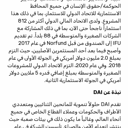
الحوكمة/حقوق الإنسان في جميع المحافظ
الاستثمارية للاتحاد الدولي للاستثمار، بما في ذلك هذا
المشروع. ولدى الاتحاد المالي الدولي أكثر من 812
استثماراً ناجحاً حتى الآن، بما في ذلك المشاركة مع
الشركات الصغيرة والمتوسطة في 88 بلداً. تم تقديم
IFU إلى الصندوق من قبل Norfund في عام 2017
وأصبح فيما بعد أحد المستثمرين الأصليين، حيث التزم
بمبلغ 2.0 مليون دولار أمريكي في الجولة الأولى في عام
2018. وفي عام 2020، التزم الاتحاد الدولي للمشروعات
الصغيرة والمتوسطة بمبلغ إضافي قدره 5 ملايين دولار
أمريكي في الجولة الاستثمارية الثانية.
نبذة عن DAI
تقدم DAI حلولاً تنموية للمانحين الثنائيين ومتعددي
الأطراف والحكومات وعملاء القطاع الخاص في جميع
أنحاء العالم، وغالباً ما يكون ذلك في بيئات صعبة حيث
ينتشر انعدام الأمن والصراع. تأسست الشركة في عام