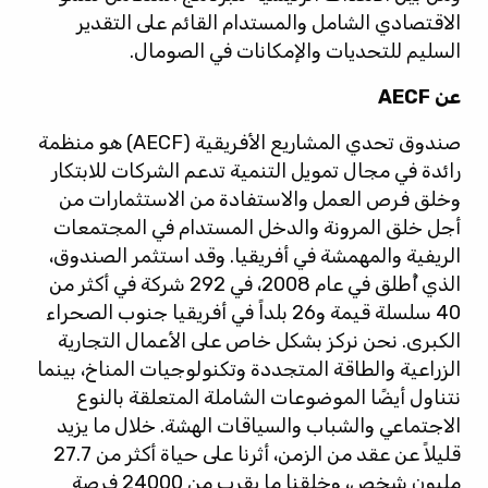
الاقتصادي الشامل والمستدام القائم على التقدير
السليم للتحديات والإمكانات في الصومال.
عن AECF
صندوق تحدي المشاريع الأفريقية (AECF) هو منظمة
رائدة في مجال تمويل التنمية تدعم الشركات للابتكار
وخلق فرص العمل والاستفادة من الاستثمارات من
أجل خلق المرونة والدخل المستدام في المجتمعات
الريفية والمهمشة في أفريقيا. وقد استثمر الصندوق،
الذي أُطلق في عام 2008، في 292 شركة في أكثر من
40 سلسلة قيمة و26 بلداً في أفريقيا جنوب الصحراء
الكبرى. نحن نركز بشكل خاص على الأعمال التجارية
الزراعية والطاقة المتجددة وتكنولوجيات المناخ، بينما
نتناول أيضًا الموضوعات الشاملة المتعلقة بالنوع
الاجتماعي والشباب والسياقات الهشة. خلال ما يزيد
قليلاً عن عقد من الزمن، أثرنا على حياة أكثر من 27.7
مليون شخص، وخلقنا ما يقرب من 24000 فرصة