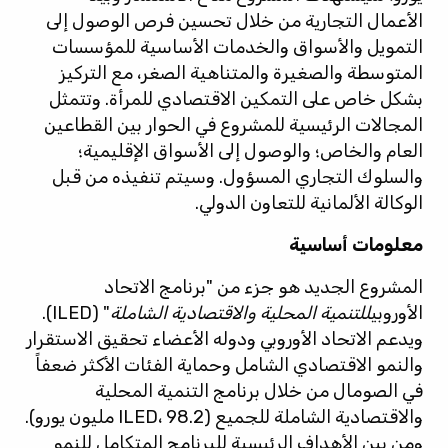
الأعمال التجارية من خلال تحسين فرص الوصول إلى
التمويل والأسواق والخدمات الأساسية للمؤسسات
المتوسطة والصغيرة والمتناهية الصغر، مع التركيز
بشكل خاص على التمكين الاقتصادي للمرأة. وتتمثل
المجالات الرئيسية للمشروع في الحوار بين القطاعين
العام والخاص؛ والوصول إلى الأسواق الإقليمية؛
والسلوك التجاري المسؤول. وسيتم تنفيذه من قبل
الوكالة الألمانية للتعاون الدولي.
معلومات أساسية
المشروع الجديد هو جزء من "برنامج الاتحاد
الأوروبي
للتنمية المحلية والاقتصادية الشاملة
" (ILED).
ويدعم الاتحاد الأوروبي ودوله الأعضاء تحقيق الاستقرار
والنمو الاقتصادي الشامل وحماية الفئات الأكثر ضعفاً
في الصومال من خلال برنامج التنمية المحلية
والاقتصادية الشاملة للجميع (ILED، 98.2 مليون يورو).
ومن بين الأهداف الرئيسية للبرنامج المتكامل للنمو